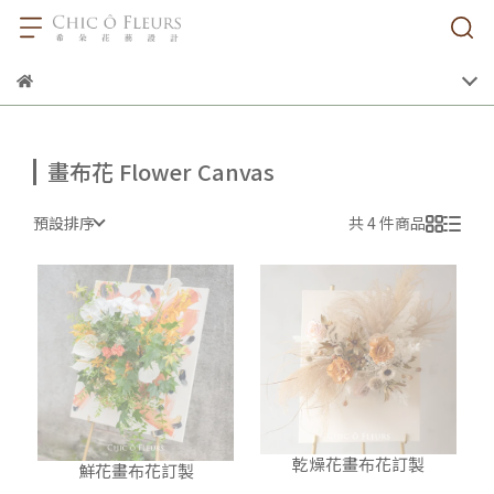
畫布花 Flower Canvas
預設排序
共 4 件商品
乾燥花畫布花訂製
鮮花畫布花訂製