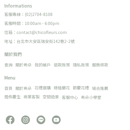
Informations
客服專線：(02)2704-8108
客服時間：10:00am - 6:00pm
信箱：contact@chicofleurs.com
地址：台北市大安區瑞安街142巷2-2號
關於我們
查詢
關於希朵
我的帳戶
退款政策
隱私政策
服務條款
Menu
花禮選購
綠植蘭花
節慶花禮
首頁
關於希朵
場合推薦
婚佈慶生
商業客製
空間造景
客服中心
希朵小學堂