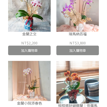
金蘭之交
瑞馬納百福
NT$2,200
NT$3,800
加入購物車
加入購物車
金蘭小院添春色
椪柑進財蝴蝶蘭｜帝羅馬