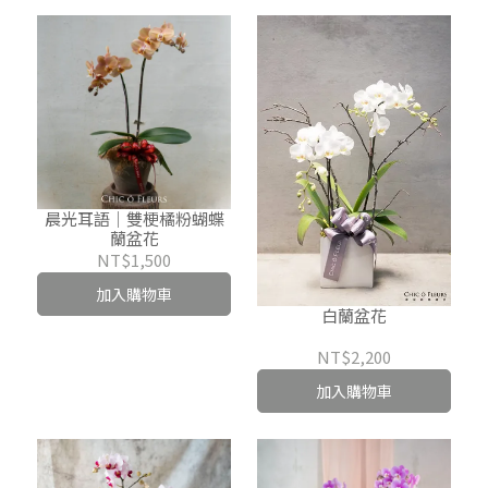
晨光耳語｜雙梗橘粉蝴蝶
蘭盆花
NT$1,500
加入購物車
白蘭盆花
NT$2,200
加入購物車