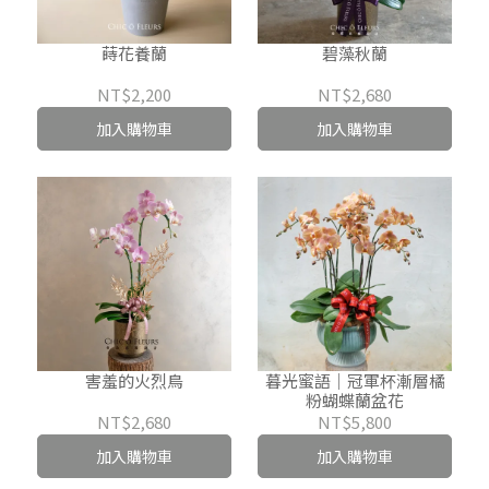
蒔花養蘭
碧藻秋蘭
NT$2,200
NT$2,680
加入購物車
加入購物車
害羞的火烈鳥
暮光蜜語｜冠軍杯漸層橘
粉蝴蝶蘭盆花
NT$2,680
NT$5,800
加入購物車
加入購物車