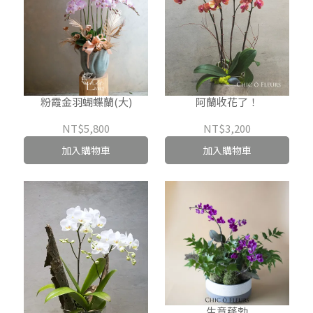
粉霞金羽蝴蝶蘭(大)
阿蘭收花了！
NT$5,800
NT$3,200
加入購物車
加入購物車
生意蓬勃