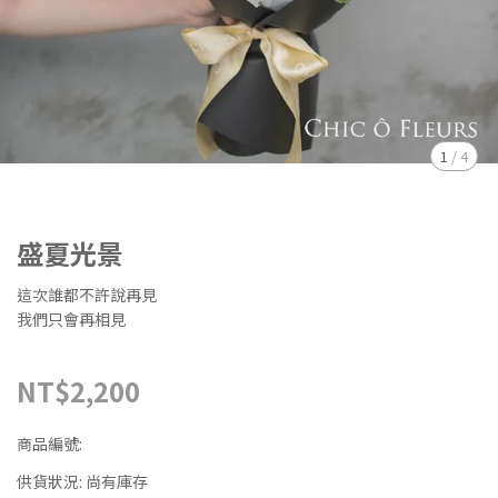
1
/
4
盛夏光景
這次誰都不許說再見
我們只會再相見
NT$2,200
商品編號:
供貨狀況:
尚有庫存