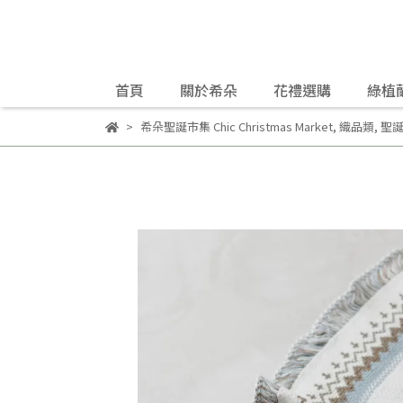
首頁
關於希朵
花禮選購
綠植
希朵聖誕市集 Chic Christmas Market
,
織品類
,
聖