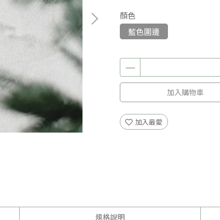
顏色
藍色圍邊
加入購物車
加入最愛
規格說明