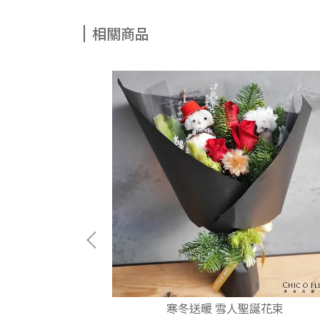
相關商品
高擬真聖誕樹
寒冬送暖 雪人聖誕花束