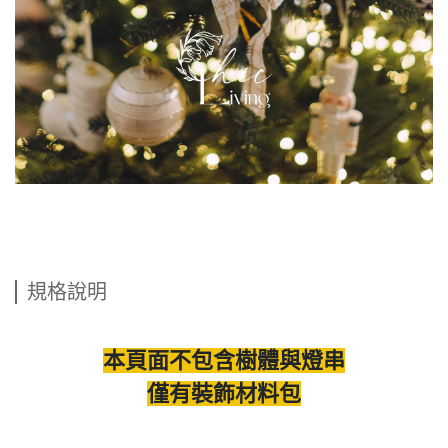
規格說明
本頁面不包含樹體與燈串
僅有裝飾材料包