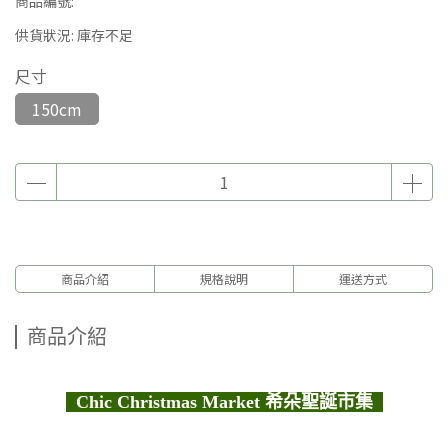
商品編號:
供貨狀況:
庫存不足
尺寸
150cm
商品介紹
規格說明
運送方式
商品介紹
Chic Christmas Market 希朵聖誕市集